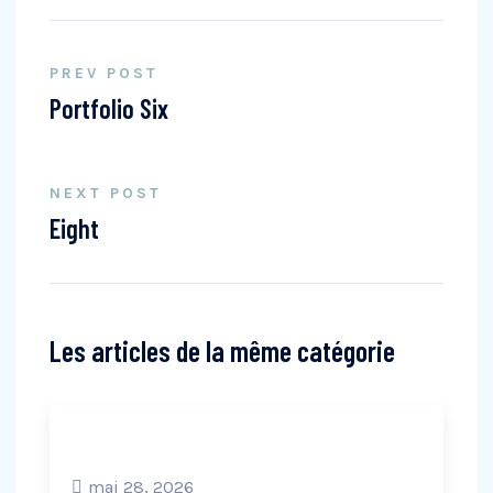
PREV POST
Portfolio Six
NEXT POST
Eight
Les articles de la même catégorie
mai 28, 2026